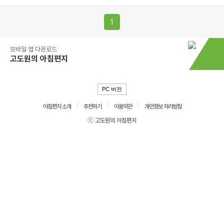
1
모바일 앱 다운로드
고도원의 아침편지
PC 버전
아침편지 소개
추천하기
이용약관
개인정보 처리방침
ⓒ 고도원의 아침편지