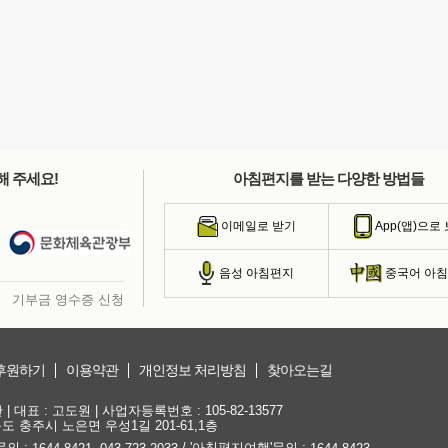
해 주세요!
아침편지를 받는 다양한 방법들
이메일로 받기
App(앱)으로
음성 아침편지
중국어 아
기부금 영수증 신청
후원하기
이용약관
개인정보 처리방침
찾아오는길
대표 : 고도원 | 사업자등록번호 : 105-82-13577
청북도 충주시 노은면 우성1길 201-61,1층
문의 :
,
/ '아침편지여행'문의 :