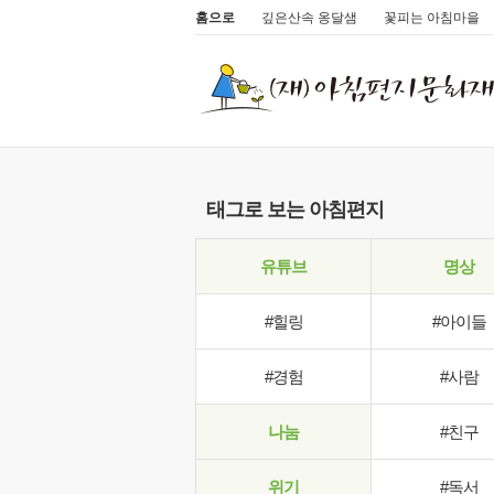
홈으로
깊은산속 옹달샘
꽃피는 아침마을
태그로 보는 아침편지
유튜브
명상
#힐링
#아이들
#경험
#사람
나눔
#친구
위기
#독서