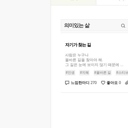
자기가 찾는 길
사람은 누구나
올바른 길을 찾아야 해.
그 길은 눈에 보이지 않기 때문에 ...
#인생
#지혜
#올바른 길
#스티브
느낌한마디
좋아요
270
0