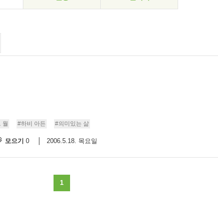
 월
#하비 아든
#의미있는 삶
모으기
2006.5.18. 목요일
0
1