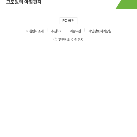
고도원의 아침편지
PC 버전
아침편지 소개
추천하기
이용약관
개인정보 처리방침
ⓒ 고도원의 아침편지