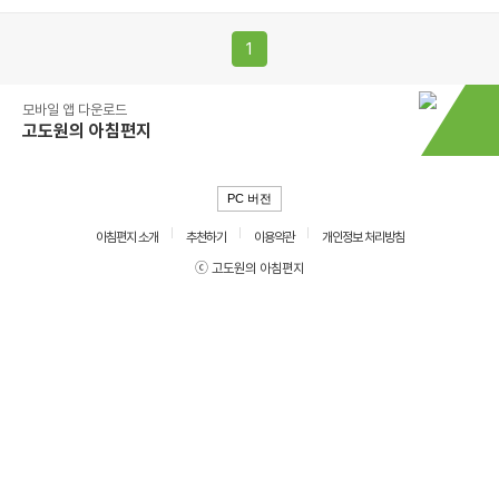
1
모바일 앱 다운로드
고도원의 아침편지
PC 버전
아침편지 소개
추천하기
이용약관
개인정보 처리방침
ⓒ 고도원의 아침편지