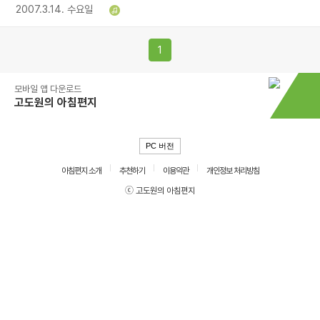
2007.3.14. 수요일
1
모바일 앱 다운로드
고도원의 아침편지
PC 버전
아침편지 소개
추천하기
이용약관
개인정보 처리방침
ⓒ 고도원의 아침편지