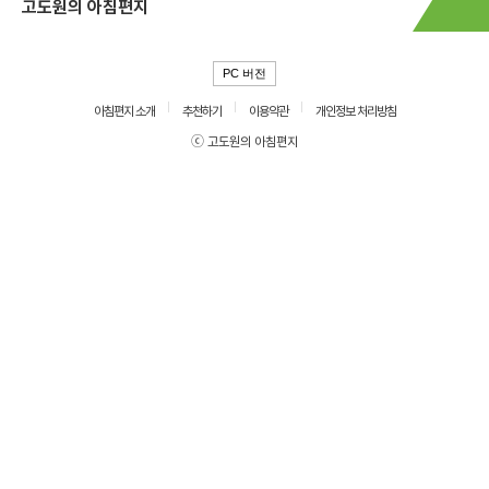
고도원의 아침편지
PC 버전
아침편지 소개
추천하기
이용약관
개인정보 처리방침
ⓒ 고도원의 아침편지