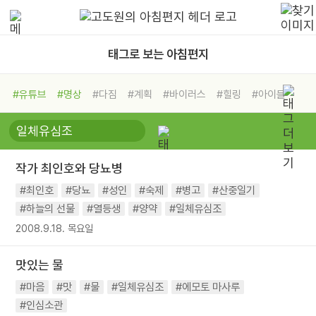
태그로 보는 아침편지
#유튜브
#명상
#다짐
#계획
#바이러스
#힐링
#아이들
#비전캠프
#독서캠프
#삶
#경험
#사람
#도움
#선택
#희망
#나눔
#친구
#링컨학교
#극복
#리더
#위기
작가 최인호와 당뇨병
#독서
#건강
#면역력
#최인호
#당뇨
#성인
#숙제
#병고
#산중일기
#하늘의 선물
#열등생
#양약
#일체유심조
2008.9.18. 목요일
맛있는 물
#마음
#맛
#물
#일체유심조
#에모토 마사루
#인심소관