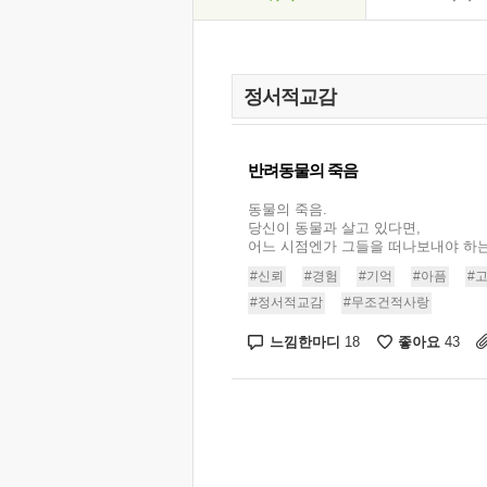
반려동물의 죽음
동물의 죽음.
당신이 동물과 살고 있다면,
어느 시점엔가 그들을 떠나보내야 하는 .
#신뢰
#경험
#기억
#아픔
#
#정서적교감
#무조건적사랑
느낌한마디
좋아요
18
43