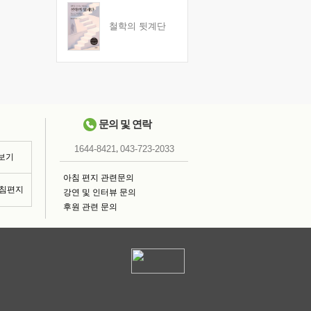
철학의 뒷계단
문의 및 연락
,
1644-8421
043-723-2033
 보기
아침 편지 관련문의
아침편지
강연 및 인터뷰 문의
후원 관련 문의