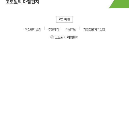
고도원의 아침편지
PC 버전
아침편지 소개
추천하기
이용약관
개인정보 처리방침
ⓒ 고도원의 아침편지