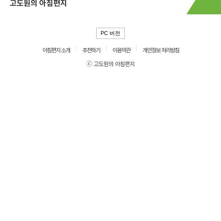
고도원의 아침편지
PC 버전
아침편지 소개
추천하기
이용약관
개인정보 처리방침
ⓒ 고도원의 아침편지