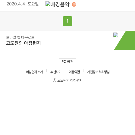
2020.4.4. 토요일
1
모바일 앱 다운로드
고도원의 아침편지
PC 버전
아침편지 소개
추천하기
이용약관
개인정보 처리방침
ⓒ 고도원의 아침편지