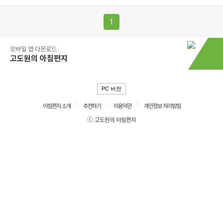
1
모바일 앱 다운로드
고도원의 아침편지
PC 버전
아침편지 소개
추천하기
이용약관
개인정보 처리방침
ⓒ 고도원의 아침편지