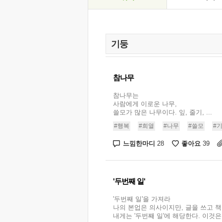
참나무
참나무는
사람에게 이로운 나무,
쓸모가 많은 나무이다. 잎, 줄기, ...
#행복
#희열
#나무
#쓸모
#
느낌한마디
좋아요
28
39
'두번째 일'
'두번째 일'을 가져라
나의 본업은 의사이지만, 글을 쓰고 책
내게는 '두번째 일'에 해당한다. 이것은