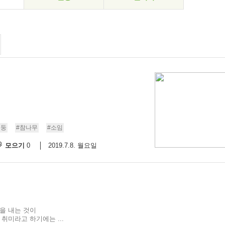
기둥
#참나무
#소임
모으기
2019.7.8. 월요일
0
을 내는 것이
 취미라고 하기에는 ...