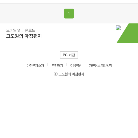
1
모바일 앱 다운로드
고도원의 아침편지
PC 버전
아침편지 소개
추천하기
이용약관
개인정보 처리방침
ⓒ 고도원의 아침편지