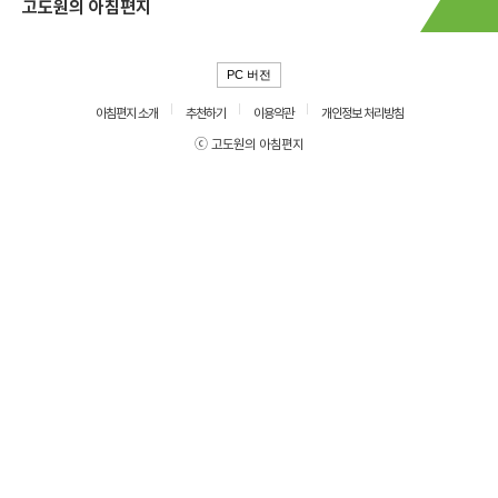
고도원의 아침편지
PC 버전
아침편지 소개
추천하기
이용약관
개인정보 처리방침
ⓒ 고도원의 아침편지