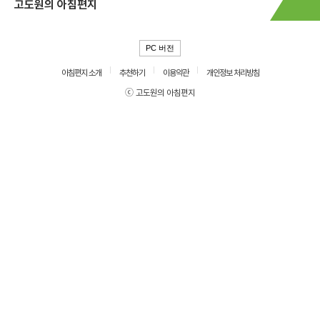
고도원의 아침편지
PC 버전
아침편지 소개
추천하기
이용약관
개인정보 처리방침
ⓒ 고도원의 아침편지