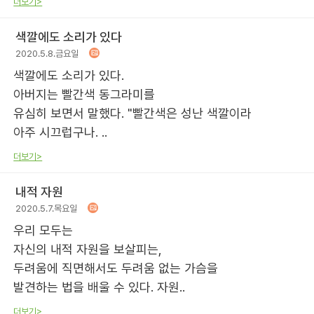
더보기>
색깔에도 소리가 있다
2020.5.8.금요일
색깔에도 소리가 있다.
아버지는 빨간색 동그라미를
유심히 보면서 말했다. "빨간색은 성난 색깔이라
아주 시끄럽구나. ..
더보기>
내적 자원
2020.5.7.목요일
우리 모두는
자신의 내적 자원을 보살피는,
두려움에 직면해서도 두려움 없는 가슴을
발견하는 법을 배울 수 있다. 자원..
더보기>