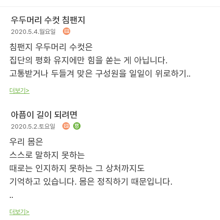
우두머리 수컷 침팬지
2020.5.4.월요일
침팬지 우두머리 수컷은
집단의 평화 유지에만 힘을 쏟는 게 아닙니다.
고통받거나 두들겨 맞은 구성원을 일일이 위로하기..
더보기>
아픔이 길이 되려면
2020.5.2.토요일
우리 몸은
스스로 말하지 못하는
때로는 인지하지 못하는 그 상처까지도
기억하고 있습니다. 몸은 정직하기 때문입니다.
..
더보기>