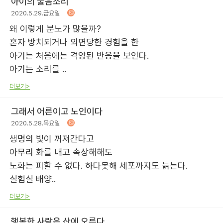
아이의 울음소리
2020.5.29.금요일
왜 이렇게 분노가 많을까?
혼자 방치되거나 외면당한 경험을 한
아기는 처음에는 격앙된 반응을 보인다.
아기는 소리를 ..
더보기>
그래서 어른이고 노인이다
2020.5.28.목요일
생명의 빛이 꺼져간다고
아무리 화를 내고 속상해해도
노화는 피할 수 없다. 하다못해 세포까지도 늙는다.
실험실 배양..
더보기>
행복한 사람은 산에 오른다