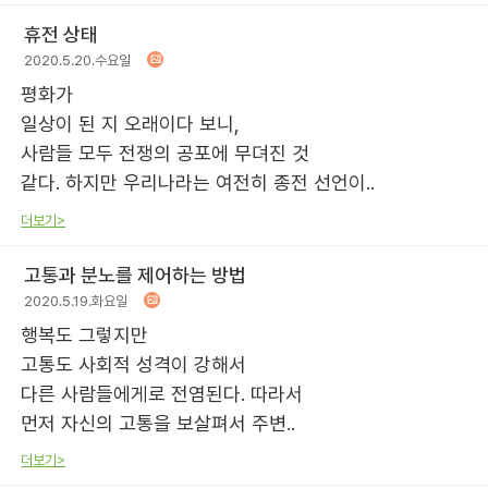
휴전 상태
2020.5.20.수요일
평화가
일상이 된 지 오래이다 보니,
사람들 모두 전쟁의 공포에 무뎌진 것
같다. 하지만 우리나라는 여전히 종전 선언이..
더보기>
고통과 분노를 제어하는 방법
2020.5.19.화요일
행복도 그렇지만
고통도 사회적 성격이 강해서
다른 사람들에게로 전염된다. 따라서
먼저 자신의 고통을 보살펴서 주변..
더보기>