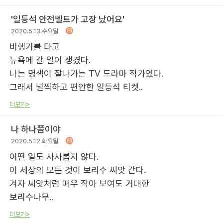
'일등석 안전벨트가 고장 났어요'
2020.5.13.수요일
비행기를 타고
뉴욕에 갈 일이 생겼다.
나는 명색이 잘나가는 TV 드라마 작가였다.
그래서 널찍하고 편안한 일등석 티켓..
더보기>
나 하나쯤이야
2020.5.12.화요일
어떤 일도 사사롭지 않다.
이 세상의 모든 것이 보리수 씨앗 같다.
겨자 씨앗처럼 매우 작아 보여도 거대한
보리수나무..
더보기>