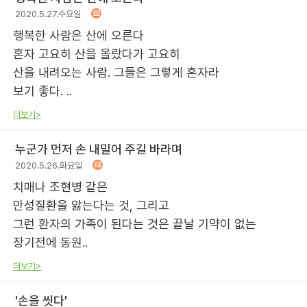
2020.5.27.수요일
행복한 사람은 산에 오른다
혼자 고요히 산을 올랐다가 고요히
산을 내려오는 사람. 그들은 그렇게 혼자라
보기 좋다. ..
더보기>
누군가 먼저 손 내밀어 주길 바라며
2020.5.26.화요일
치매나 조현병 같은
만성질환을 앓는다는 것, 그리고
그런 환자의 가족이 된다는 것은 끝날 기약이 없는
장기전에 동원..
더보기>
'손을 씻다'