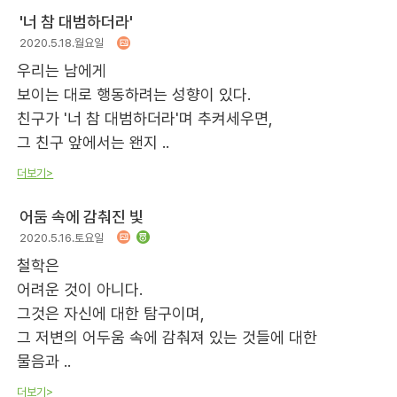
'너 참 대범하더라'
2020.5.18.월요일
우리는 남에게
보이는 대로 행동하려는 성향이 있다.
친구가 '너 참 대범하더라'며 추켜세우면,
그 친구 앞에서는 왠지 ..
더보기>
어둠 속에 감춰진 빛
2020.5.16.토요일
철학은
어려운 것이 아니다.
그것은 자신에 대한 탐구이며,
그 저변의 어두움 속에 감춰져 있는 것들에 대한
물음과 ..
더보기>