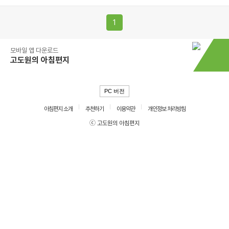
1
모바일 앱 다운로드
고도원의 아침편지
PC 버전
아침편지 소개
추천하기
이용약관
개인정보 처리방침
ⓒ 고도원의 아침편지