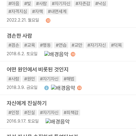
#마음
#빛
#사람
#자기자신
#자존감
#낙심
#자격지심
#자책
#내면세계
2022.2.21. 월요일
겸손한 사람
#겸손
#교육
#행동
#연습
#교만
#자기자신
#덕목
2018.6.2. 토요일
어떤 원인에서 비롯된 것인지
#사람
#원인
#자기자신
#해법
2018.3.9. 금요일
자신에게 진실하기
#인정
#진실
#자기자신
#죄책감
2016.9.17. 토요일