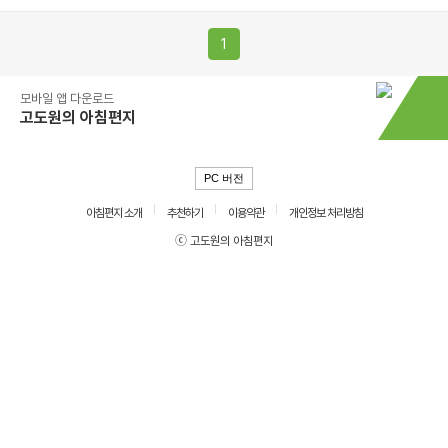
1
모바일 앱 다운로드
고도원의 아침편지
PC 버전
아침편지 소개
추천하기
이용약관
개인정보 처리방침
ⓒ 고도원의 아침편지