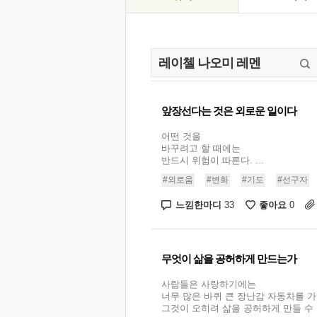
앞장선다는 것은 외로운 일이다
어떤 것을
바꾸려고 할 때에는
반드시 위험이 따른다. ...
#외로움
#변화
#기도
#선구자
느낌한마디
좋아요
33
0
무엇이 삶을 공허하게 만드는가
사람들은 사랑하기에는
너무 많은 바퀴 큰 장난감 자동차를 가
그것이 오히려 삶을 공허하게 만들 수 있다