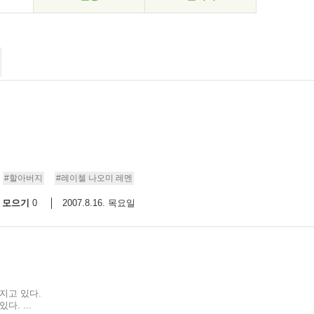
#할아버지
#레이첼 나오미 레멘
모으기
2007.8.16. 목요일
0
지고 있다.
. ...