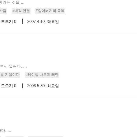
는 것을 ...
 사람
#내적 연결
#할아버지의 축복
모으기
2007.4.10. 화요일
0
시 열린다. ...
귀를 기울이다
#레이첼 나오미 레멘
모으기
2006.5.30. 화요일
0
 ...