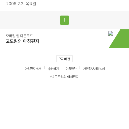
2006.2.2. 목요일
1
모바일 앱 다운로드
고도원의 아침편지
PC 버전
아침편지 소개
추천하기
이용약관
개인정보 처리방침
ⓒ 고도원의 아침편지