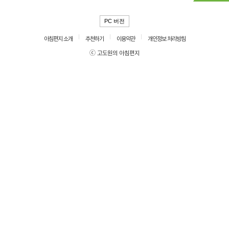
PC 버전
아침편지 소개
추천하기
이용약관
개인정보 처리방침
ⓒ 고도원의 아침편지