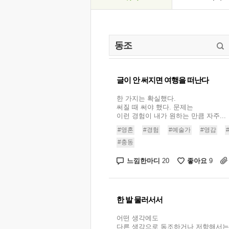
글이 안 써지면 여행을 떠난다
한 가지는 확실했다.
써질 때 써야 했다. 문제는
이런 경험이 내가 원하는 만큼 자주...
#영혼
#경험
#예술가
#영감
#충동
느낌한마디
좋아요
20
9
한 발 물러서서
어떤 생각에도
다른 생각으로 동조하거나 저항해서는