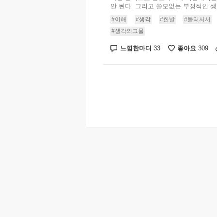
안 된다. 그리고 쓸모없는 부정적인 생각
#이해
#생각
#한발
#물러서서
#생각의그물
느낌한마디
좋아요
33
309