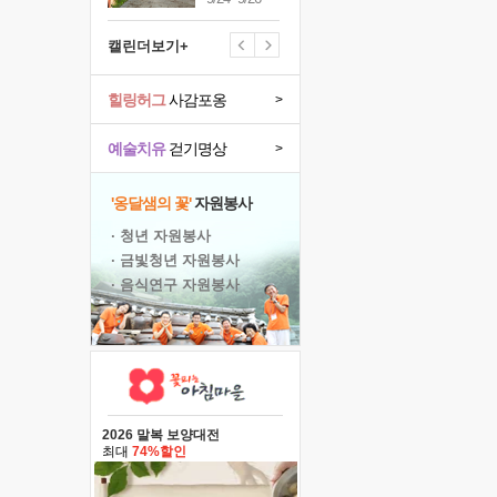
캘린더보기+
힐링허그
사감포옹
>
예술치유
걷기명상
>
'옹달샘의 꽃'
자원봉사
· 청년 자원봉사
· 금빛청년 자원봉사
· 음식연구 자원봉사
2026 말복 보양대전
최대
74%할인