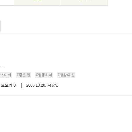
..
라즈니쉬
#좋은 일
#행동하라
#명상의 길
모으기
2005.10.20. 목요일
0