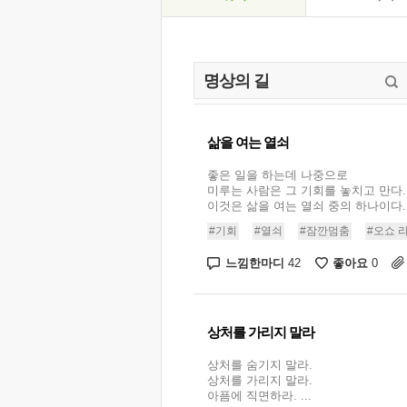
삶을 여는 열쇠
좋은 일을 하는데 나중으로
미루는 사람은 그 기회를 놓치고 만다.
이것은 삶을 여는 열쇠 중의 하나이다. .
#기회
#열쇠
#잠깐멈춤
#오쇼 
느낌한마디
좋아요
42
0
상처를 가리지 말라
상처를 숨기지 말라.
상처를 가리지 말라.
아픔에 직면하라. ...