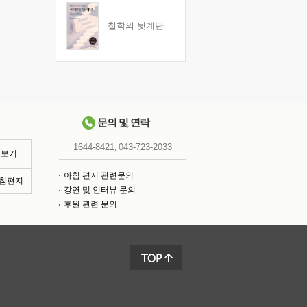
철학의 뒷계단
문의 및 연락
,
1644-8421
043-723-2033
 보기
아침 편지 관련문의
아침편지
강연 및 인터뷰 문의
후원 관련 문의