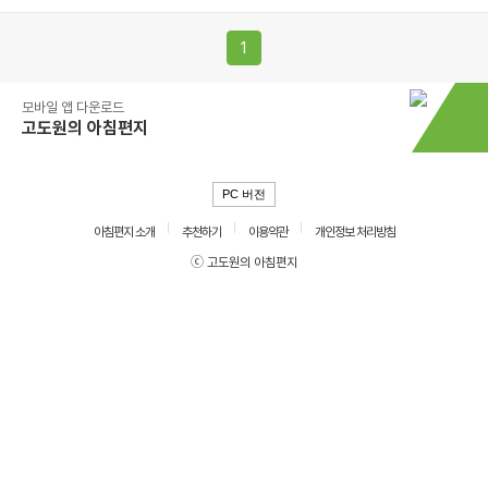
1
모바일 앱 다운로드
고도원의 아침편지
PC 버전
아침편지 소개
추천하기
이용약관
개인정보 처리방침
ⓒ 고도원의 아침편지