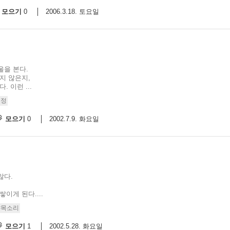
모으기
2006.3.18. 토요일
0
울을 본다.
지 않은지,
 이런 ...
표정
모으기
2002.7.9. 화요일
0
않다.
이게 된다....
#목소리
모으기
2002.5.28. 화요일
1