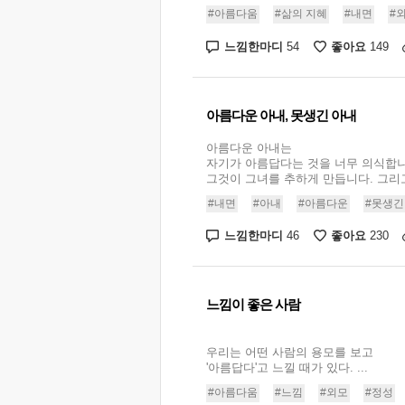
#아름다움
#삶의 지혜
#내면
#
느낌한마디
좋아요
54
149
아름다운 아내, 못생긴 아내
아름다운 아내는
자기가 아름답다는 것을 너무 의식합니
그것이 그녀를 추하게 만듭니다. 그리고 
#내면
#아내
#아름다운
#못생긴
느낌한마디
좋아요
46
230
느낌이 좋은 사람
우리는 어떤 사람의 용모를 보고
'아름답다'고 느낄 때가 있다. ...
#아름다움
#느낌
#외모
#정성