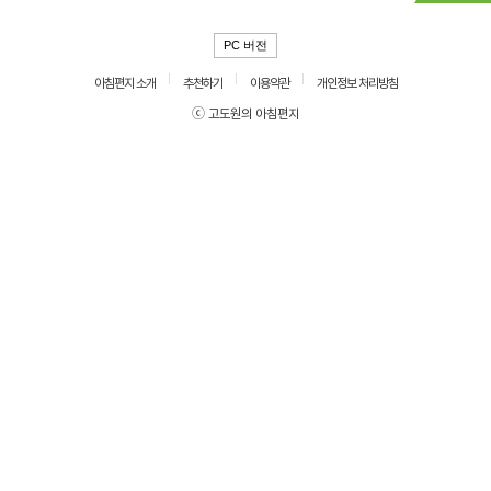
PC 버전
아침편지 소개
추천하기
이용약관
개인정보 처리방침
ⓒ 고도원의 아침편지