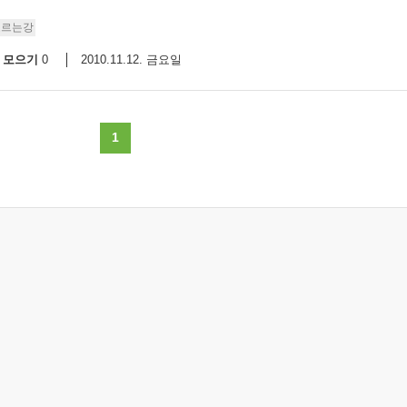
흐르는강
모으기
2010.11.12. 금요일
0
1