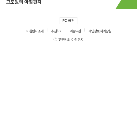
고도원의 아침편지
PC 버전
아침편지 소개
추천하기
이용약관
개인정보 처리방침
ⓒ 고도원의 아침편지