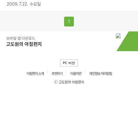
2009.7.22. 수요일
1
모바일 앱 다운로드
고도원의 아침편지
PC 버전
아침편지 소개
추천하기
이용약관
개인정보 처리방침
ⓒ 고도원의 아침편지