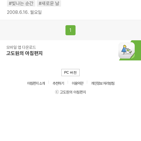
#빛나는 순간
#새로운 날
2008.6.16. 월요일
1
모바일 앱 다운로드
고도원의 아침편지
PC 버전
아침편지 소개
추천하기
이용약관
개인정보 처리방침
ⓒ 고도원의 아침편지