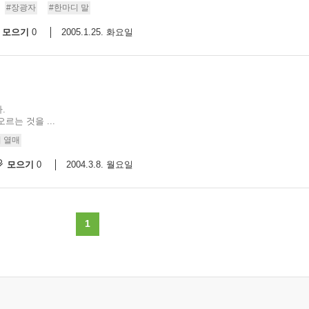
#장광자
#한마디 말
모으기
2005.1.25. 화요일
0
.
는 것을 ...
 열매
모으기
2004.3.8. 월요일
0
1