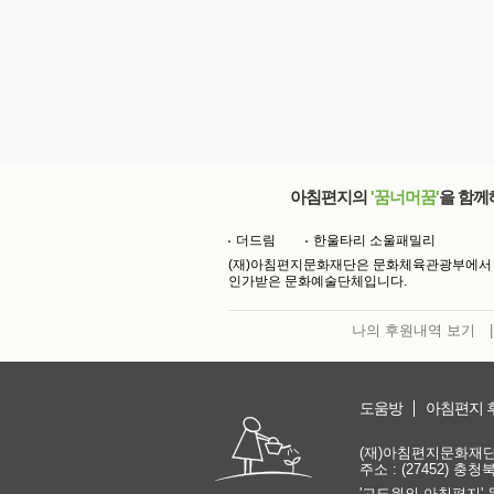
아침편지의
'꿈너머꿈'
을 함께
더드림
한울타리 소울패밀리
(재)아침편지문화재단은 문화체육관광부에서
인가받은 문화예술단체입니다.
나의 후원내역 보기
|
도움방
아침편지 
(재)아침편지문화재단 | 
주소 : (27452) 충
'고도원의 아침편지' 