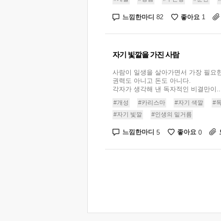
느낌한마디
좋아요
82
1
자기 빛깔을 가진 사람
사람이 일생을 살아가면서 가장 필요
권력도 아니고 돈도 아니다.
각자가 생각해 낸 독자적인 비결만이..
#개성
#카리스마
#자기 색깔
#
#자기 빛깔
#인생의 밑거름
느낌한마디
좋아요
5
0