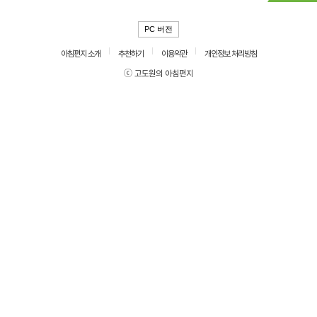
PC 버전
아침편지 소개
추천하기
이용약관
개인정보 처리방침
ⓒ 고도원의 아침편지