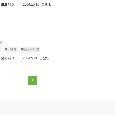
모으기
2004.10.16. 토요일
0
...
께
#꼭대기
#헬렌 니어링
모으기
2004.5.21. 금요일
0
1