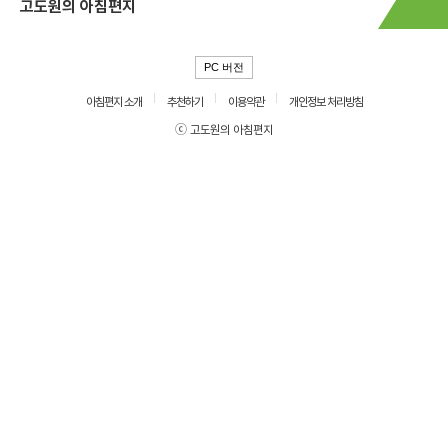
고도원의 아침편지
PC 버전
아침편지 소개
추천하기
이용약관
개인정보 처리방침
ⓒ 고도원의 아침편지