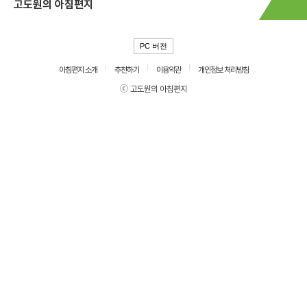
고도원의 아침편지
PC 버전
아침편지 소개
추천하기
이용약관
개인정보 처리방침
ⓒ 고도원의 아침편지