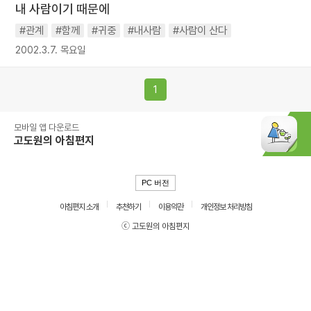
내 사람이기 때문에
#관계
#함께
#귀중
#내사람
#사람이 산다
2002.3.7. 목요일
1
모바일 앱 다운로드
고도원의 아침편지
PC 버전
아침편지 소개
추천하기
이용약관
개인정보 처리방침
ⓒ 고도원의 아침편지