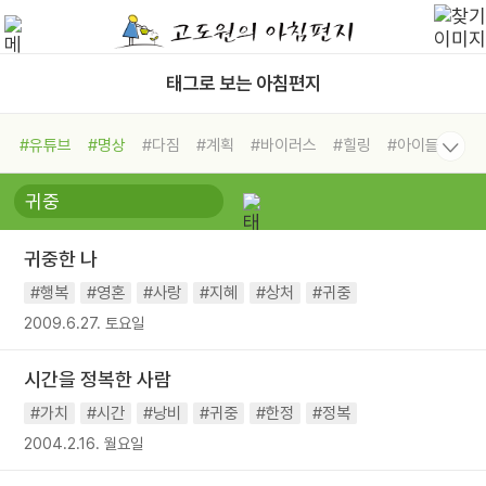
태그로 보는 아침편지
#유튜브
#명상
#다짐
#계획
#바이러스
#힐링
#아이들
#비전캠프
#독서캠프
#삶
#경험
#사람
#도움
#선택
#희망
#나눔
#친구
#링컨학교
#극복
#리더
#위기
귀중한 나
#독서
#건강
#면역력
#행복
#영혼
#사랑
#지혜
#상처
#귀중
2009.6.27. 토요일
시간을 정복한 사람
#가치
#시간
#낭비
#귀중
#한정
#정복
2004.2.16. 월요일