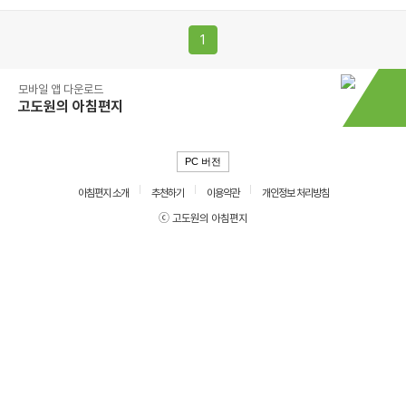
1
모바일 앱 다운로드
고도원의 아침편지
PC 버전
아침편지 소개
추천하기
이용약관
개인정보 처리방침
ⓒ 고도원의 아침편지