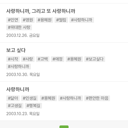
사랑하니까, 그리고 또 사랑하니까
#인연
#영원
#용혜원
#떨림
#사랑하니까
#위대한 사랑
2003.12.26. 금요일
보고 싶다
#시작
#사랑
#고백
#애정
#용혜원
#보고싶다
#사랑하니까
2003.10.30. 목요일
사랑하니까
#닮아
#인생길
#용혜원
#사랑하니까
#편안한 마음
#고생길
#행복길
2003.10.23. 목요일