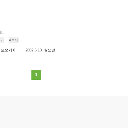
...
적기
#적시
모으기
2002.6.10. 월요일
0
1