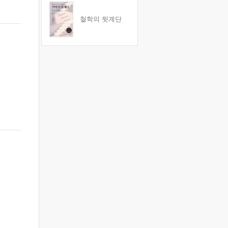
철학의 뒷계단