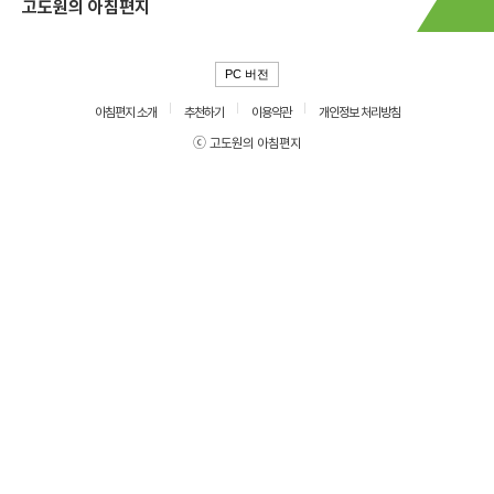
고도원의 아침편지
PC 버전
아침편지 소개
추천하기
이용약관
개인정보 처리방침
ⓒ 고도원의 아침편지