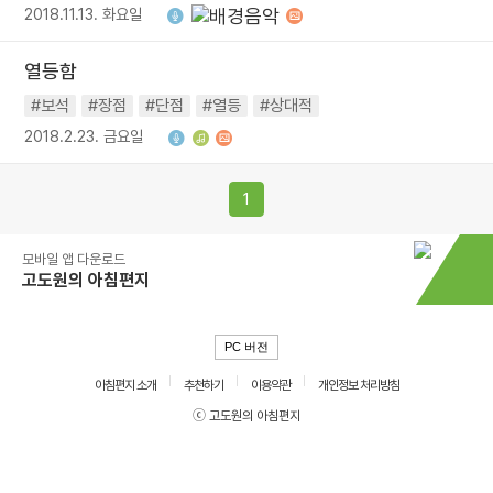
2018.11.13. 화요일
열등함
#보석
#장점
#단점
#열등
#상대적
2018.2.23. 금요일
1
모바일 앱 다운로드
고도원의 아침편지
PC 버전
아침편지 소개
추천하기
이용약관
개인정보 처리방침
ⓒ 고도원의 아침편지