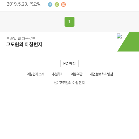
2019.5.23. 목요일
1
모바일 앱 다운로드
고도원의 아침편지
PC 버전
아침편지 소개
추천하기
이용약관
개인정보 처리방침
ⓒ 고도원의 아침편지