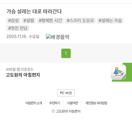
가슴 설레는 대로 따라간다
#감성
#설렘
#행복한 시간
#스즈키 도모코
#설레는 가슴
#멋진 만남
2005.11.16. 수요일
1
모바일 앱 다운로드
고도원의 아침편지
PC 버전
아침편지 소개
추천하기
이용약관
개인정보 처리방침
ⓒ 고도원의 아침편지