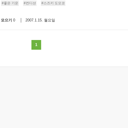
#좋은 기운
#컨디션
#스즈키 도모코
모으기
2007.1.15. 월요일
0
1