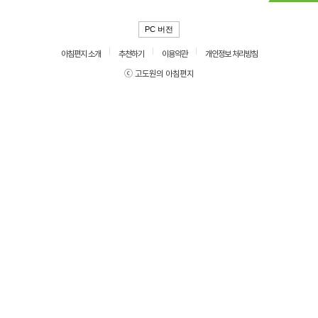
PC 버전
아침편지 소개
추천하기
이용약관
개인정보 처리방침
ⓒ 고도원의 아침편지