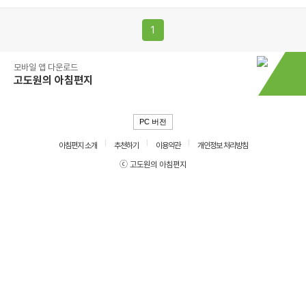
1
모바일 앱 다운로드
고도원의 아침편지
PC 버전
아침편지 소개
추천하기
이용약관
개인정보 처리방침
ⓒ 고도원의 아침편지